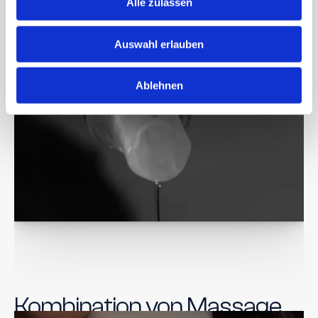
Alle zulassen
Auswahl erlauben
Ablehnen
Kombination von Massage 