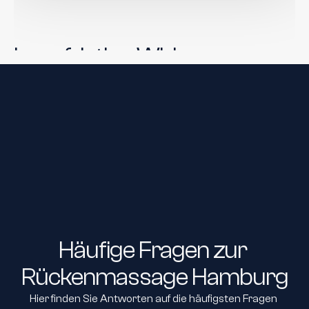
Langfristige Wirkung
Regelmäßige Rückenmassagen tragen dazu bei, 
Rückenproblemen vorzubeugen und Ihre Lebensqualität 
zu verbessern.
Häufige Fragen zur 
Rückenmassage Hamburg
Hier finden Sie Antworten auf die häufigsten Fragen 