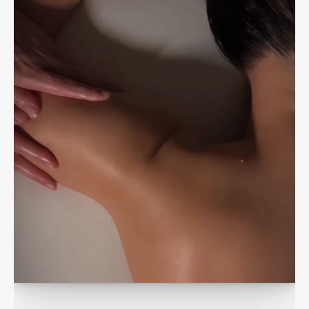
und Pflege
Hochwertige Öle unterstützen die Wirkung der Massage 
und pflegen gleichzeitig die Haut.