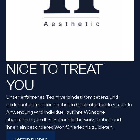
NICE TO TREAT 
YOU
Unser erfahrenes Team verbindet Kompetenz und 
Leidenschaft mit den höchsten Qualitätsstandards. Jede 
Anwendung wird individuell auf Ihre Wünsche 
abgestimmt, um Ihre Schönheit hervorzuheben und 
Ihnen ein besonderes Wohlfühlerlebnis zu bieten.
Termin buchen